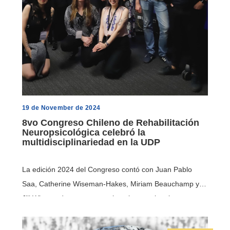
19 de November de 2024
8vo Congreso Chileno de Rehabilitación
Neuropsicológica celebró la
multidisciplinariedad en la UDP
La edición 2024 del Congreso contó con Juan Pablo
Saa, Catherine Wiseman-Hakes, Miriam Beauchamp y
Jill Winegardner como speakers internacionales.