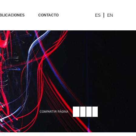
ES
EN
BLICACIONES
CONTACTO
COMPARTIR PÁGINA