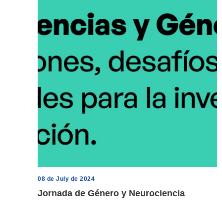
08 de July de 2024
Jornada de Género y Neurociencia