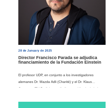
28 de January de 2025
Director Francisco Parada se adjudica
financiamiento de la Fundación Einstein
El profesor UDP, en conjunto a los investigadores
alemanes Dr. Mazda Adli (Charité) y el Dr. Klaus
Gramann (TU Berlin), se adjudicaron el fondo titulado
«Co-Creating Urban Mental Health Strategies».