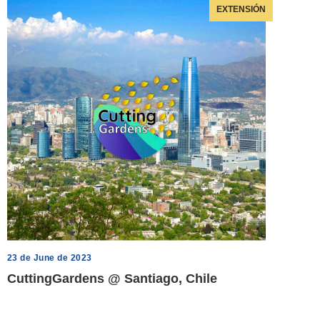
EXTENSIÓN
23 de June de 2023
CuttingGardens @ Santiago, Chile