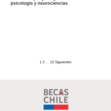
psicología y neurociencias
1
2
…
12
Siguientes