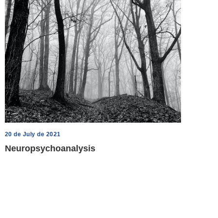
20 de July de 2021
Neuropsychoanalysis