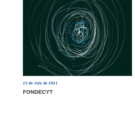
23 de July de 2021
FONDECYT