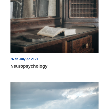
26 de July de 2021
Neuropsychology