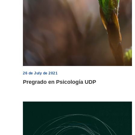
26 de July de 2021
Pregrado en Psicología UDP