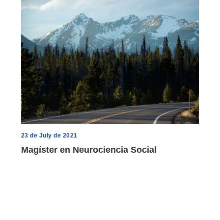
23 de July de 2021
Magíster en Neurociencia Social