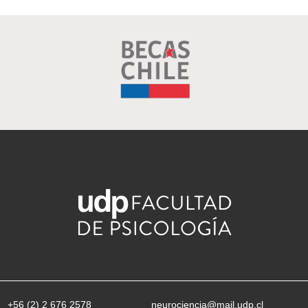
+56 (2) 2 676 2578
neurociencia@mail.udp.cl