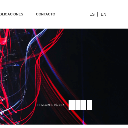
ES
EN
BLICACIONES
CONTACTO
COMPARTIR PÁGINA