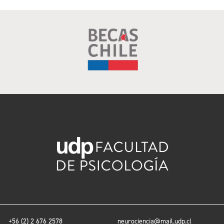
+56 (2) 2 676 2578
neurociencia@mail.udp.cl