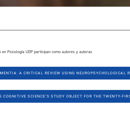
o en Psicología UDP participan como autores y autoras
MENTIA: A CRITICAL REVIEW USING NEUROPSYCHOLOGICAL 
S COGNITIVE SCIENCE’S STUDY OBJECT FOR THE TWENTY-FI