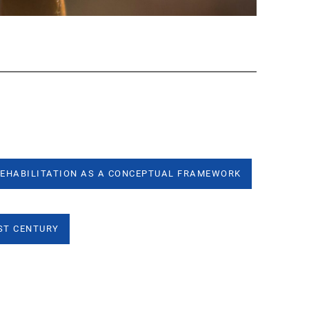
REHABILITATION AS A CONCEPTUAL FRAMEWORK
RST CENTURY