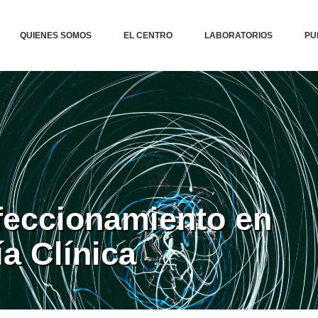
QUIENES SOMOS
EL CENTRO
LABORATORIOS
PU
feccionamiento en
a Clínica