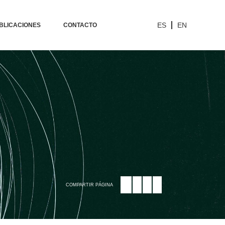
ES
EN
BLICACIONES
CONTACTO
COMPARTIR PÁGINA