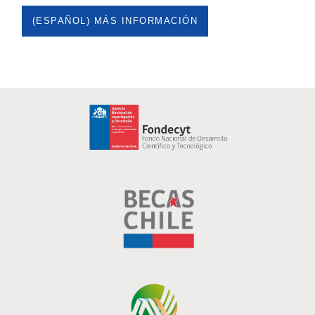
(ESPAÑOL) MÁS INFORMACIÓN