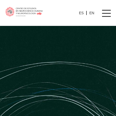
ES
EN