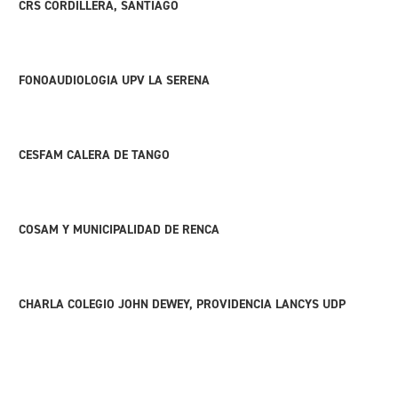
CRS CORDILLERA, SANTIAGO
FONOAUDIOLOGIA UPV LA SERENA
CESFAM CALERA DE TANGO
COSAM Y MUNICIPALIDAD DE RENCA
CHARLA COLEGIO JOHN DEWEY, PROVIDENCIA LANCYS UDP
CHARLA TRABAJO Y LESION CEREBRAL ADQUIRIDA, UDP