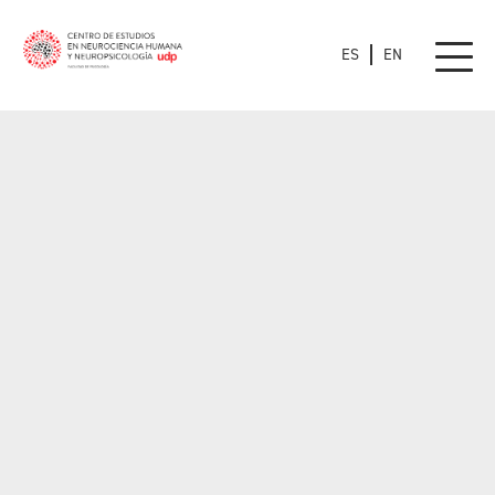
ES
EN