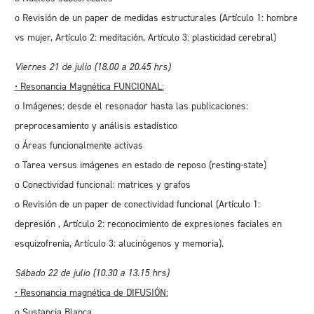
o Revisión de un paper de medidas estructurales (Artículo 1: hombre
vs mujer, Artículo 2: meditación, Artículo 3: plasticidad cerebral)
Viernes 21 de julio (18.00 a 20.45 hrs)
• Resonancia Magnética FUNCIONAL:
o Imágenes: desde el resonador hasta las publicaciones:
preprocesamiento y análisis estadístico
o Áreas funcionalmente activas
o Tarea versus imágenes en estado de reposo (resting-state)
o Conectividad funcional: matrices y grafos
o Revisión de un paper de conectividad funcional (Artículo 1:
depresión , Artículo 2: reconocimiento de expresiones faciales en
esquizofrenia, Artículo 3: alucinógenos y memoria).
Sábado 22 de julio (10.30 a 13.15 hrs)
• Resonancia magnética de DIFUSIÓN:
o Sustancia Blanca