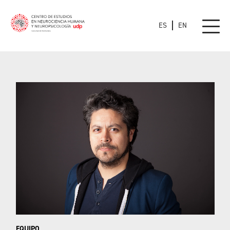
ES
EN
EQUIPO