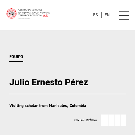
ES
EN
EQUIPO
Julio Ernesto Pérez
Visiting scholar from Manisales, Colombia
COMPARTIR PÁGINA