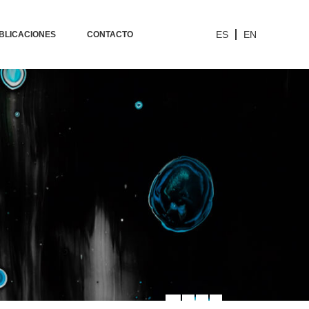
ES
EN
BLICACIONES
CONTACTO
COMPARTIR PÁGINA