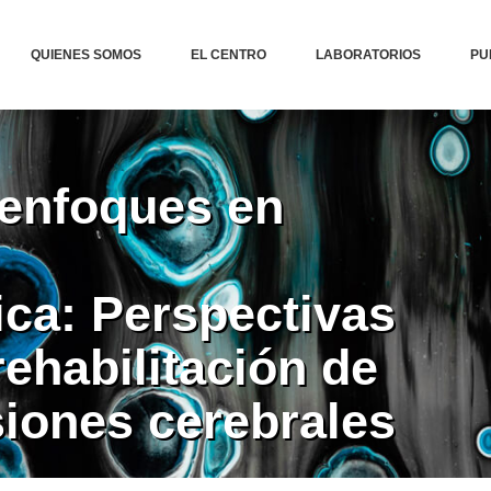
QUIENES SOMOS
EL CENTRO
LABORATORIOS
PU
enfoques en
ca: Perspectivas
rehabilitación de
siones cerebrales