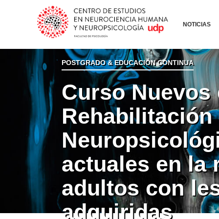
NOTICIAS
POSTGRADO & EDUCACIÓN CONTINUA
Curso Nuevos 
Rehabilitación
Neuropsicológi
actuales en la 
adultos con le
adquiridas